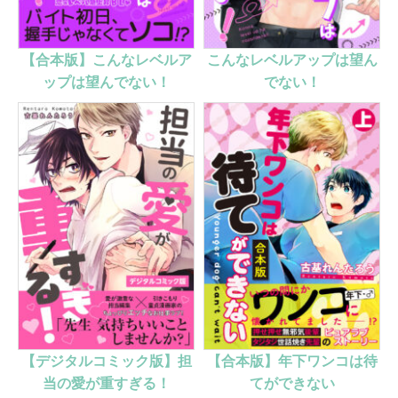
【合本版】こんなレベルア
こんなレベルアップは望ん
ップは望んでない！
でない！
【デジタルコミック版】担
【合本版】年下ワンコは待
当の愛が重すぎる！
てができない