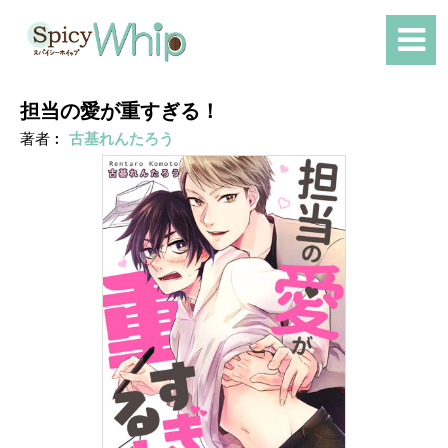
担当の愛が重すぎる！
著者︰
古基れんたろう