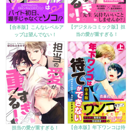
【デジタルコミック版】担
【合本版】こんなレベルア
当の愛が重すぎる！
ップは望んでない！
【合本版】年下ワンコは待
担当の愛が重すぎる！