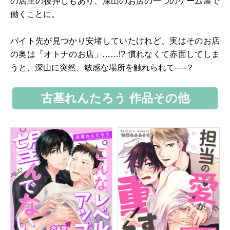
の店主の後押しもあり、深山のお店の一つのゲーム屋で
働くことに。
バイト先が見つかり安堵していたけれど、実はそのお店
の奥は「オトナのお店」……!? 慣れなくて赤面してしま
うと、深山に突然、敏感な場所を触れられて──？
古基れんたろう 作品その他