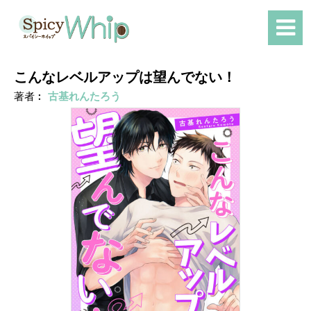
こんなレベルアップは望んでない！
著者︰
古基れんたろう