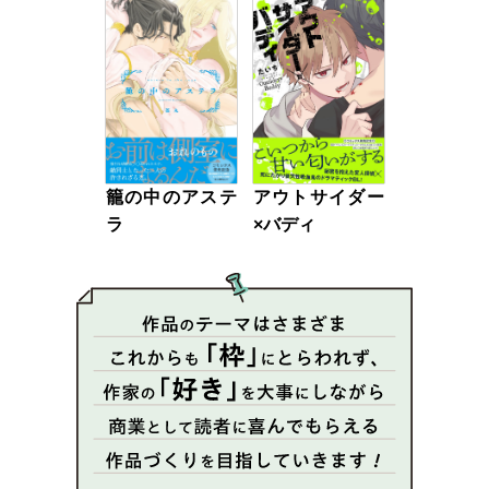
アウトサイダー
籠の中のアステ
×バディ
ラ