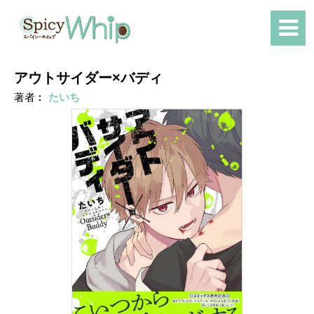
アウトサイダー×バディ
著者︰
たいち