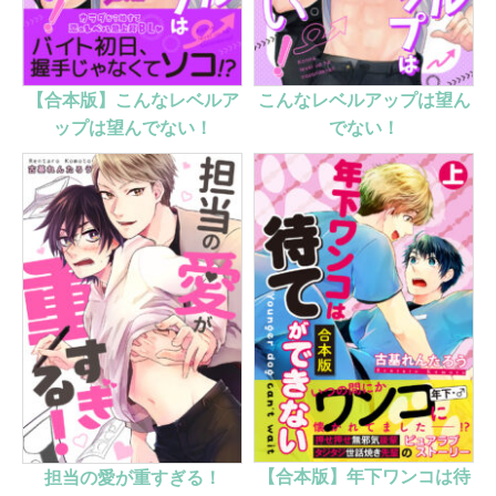
【合本版】こんなレベルア
こんなレベルアップは望ん
ップは望んでない！
でない！
【合本版】年下ワンコは待
担当の愛が重すぎる！