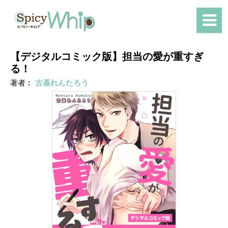
【デジタルコミック版】担当の愛が重すぎ
る！
著者︰
古基れんたろう