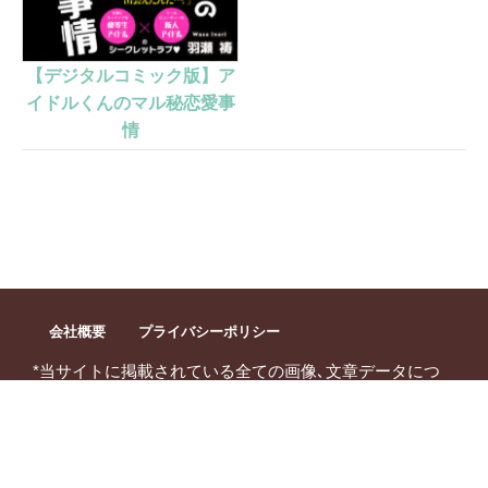
【デジタルコミック版】ア
イドルくんのマル秘恋愛事
情
会社概要
プライバシーポリシー
*当サイトに掲載されている全ての画像､文章データにつ
いて､無断転用･無断転載をお断りいたします｡
©
2025 Cosmic Publishing Co.,ltd. All Rights
Reserved.