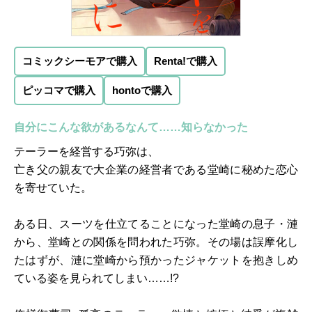
コミックシーモアで購入
Renta!で購入
ピッコマで購入
hontoで購入
自分にこんな欲があるなんて……知らなかった
テーラーを経営する巧弥は、
亡き父の親友で大企業の経営者である堂崎に秘めた恋心
を寄せていた。
ある日、スーツを仕立てることになった堂崎の息子・漣
から、堂崎との関係を問われた巧弥。その場は誤摩化し
たはずが、漣に堂崎から預かったジャケットを抱きしめ
ている姿を見られてしまい……!?