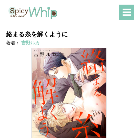
絡まる糸を解くように
著者︰
吉野ルカ