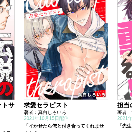
ートサ
求愛セラピスト
担当
著者：真白しろいろ
著者：
2021年10月15日配信
2021
「イかせたら俺と付き合ってくれませ
「先生