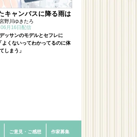
たキャンバスに降る雨は
宮野川ゆきたろ
年06月16日配信
デッサンのモデルとセフレに
? 「よくないってわかってるのに体
てしまう」
ご意見・ご感想
作家募集