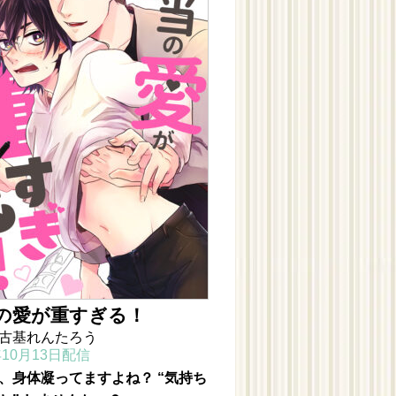
の愛が重すぎる！
古基れんたろう
年10月13日配信
、身体凝ってますよね？ “気持ち