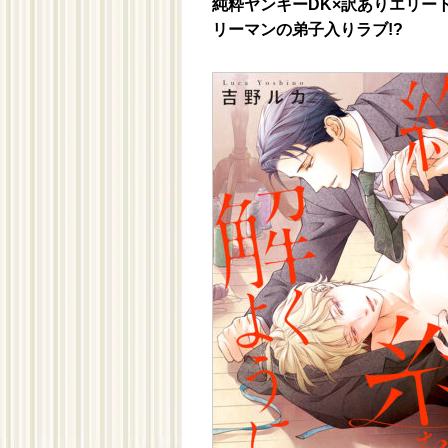
純粋ヤンキーDK×訳ありエリー
リーマンの弟子入りラブ!?