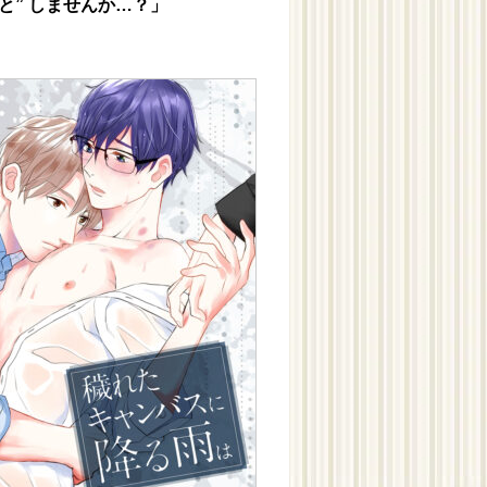
と” しませんか…？」