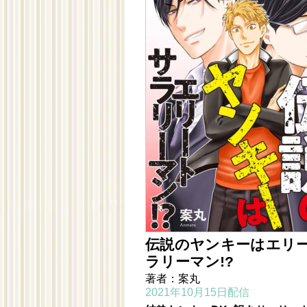
伝説のヤンキーはエリ
ラリーマン!?
著者：案丸
2021年10月15日配信