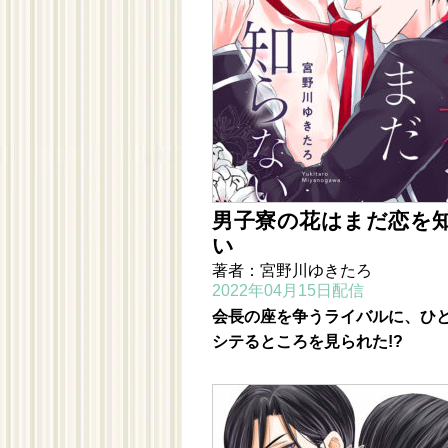
男子寮の花はまだ恋を
い
著者：宮野川ゆきたろ
2022年04月15日配信
会長の座を争うライバルに、ひ
シテるところを見られた!?