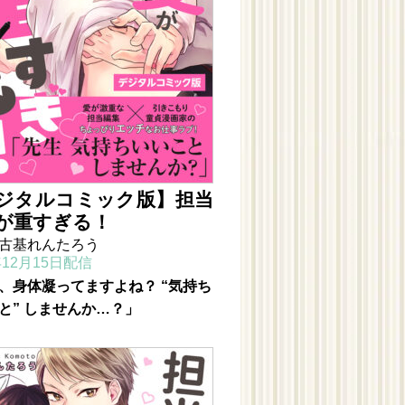
ジタルコミック版】担当
が重すぎる！
古基れんたろう
年12月15日配信
、身体凝ってますよね？ “気持ち
と” しませんか…？」