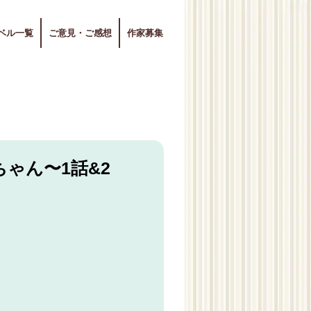
ベル一覧
ご意見・ご感想
作家募集
ゃん〜1話&2